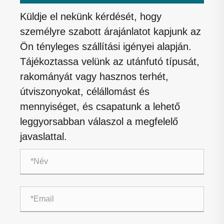
Küldje el nekünk kérdését, hogy
személyre szabott árajánlatot kapjunk az
Ön tényleges szállítási igényei alapján.
Tájékoztassa velünk az utánfutó típusát,
rakományát vagy hasznos terhét,
útviszonyokat, célállomást és
mennyiséget, és csapatunk a lehető
leggyorsabban válaszol a megfelelő
javaslattal.