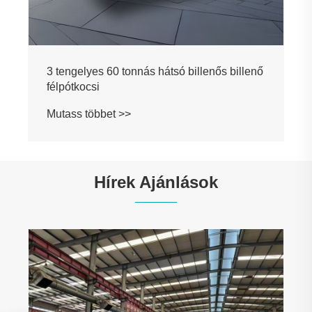
3 tengelyes 60 tonnás hátsó billenős billenő
félpótkocsi
Mutass többet >>
Hírek Ajánlások