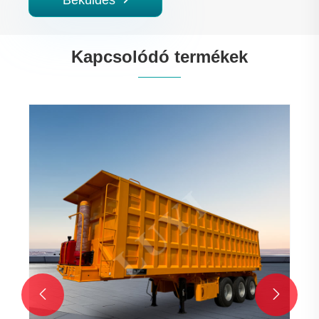
Kapcsolódó termékek

