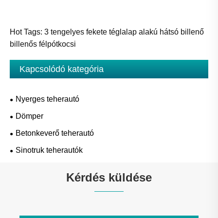
Hot Tags: 3 tengelyes fekete téglalap alakú hátsó billenő
billenős félpótkocsi
Kapcsolódó kategória
Nyerges teherautó
Dömper
Betonkeverő teherautó
Sinotruk teherautók
Kérdés küldése