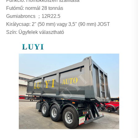
Funkció: Homokkőszén szállítása
Futómű: normál 28 tonnás
Gumiabroncs ；12R22.5
Királycsap: 2" (50 mm) vagy 3,5" (90 mm) JOST
Szín: Ügyfelek választható