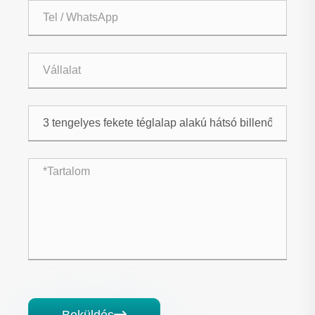
Beküldés
