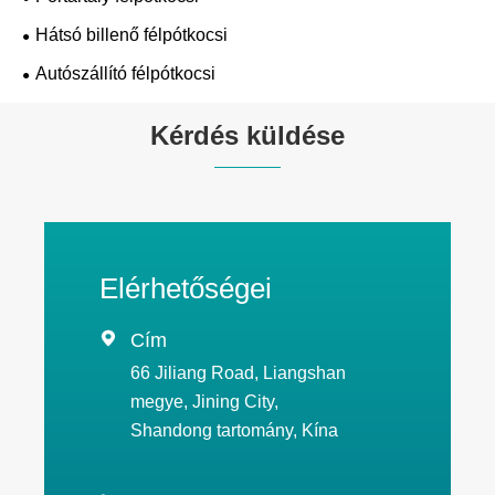
Hátsó billenő félpótkocsi
Autószállító félpótkocsi
Kérdés küldése
Elérhetőségei

Cím
66 Jiliang Road, Liangshan
megye, Jining City,
Shandong tartomány, Kína