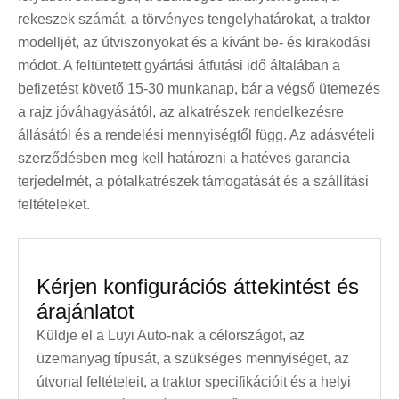
rekeszek számát, a törvényes tengelyhatárokat, a traktor
modelljét, az útviszonyokat és a kívánt be- és kirakodási
módot. A feltüntetett gyártási átfutási idő általában a
befizetést követő 15-30 munkanap, bár a végső ütemezés
a rajz jóváhagyásától, az alkatrészek rendelkezésre
állásától és a rendelési mennyiségtől függ. Az adásvételi
szerződésben meg kell határozni a hatéves garancia
terjedelmét, a pótalkatrészek támogatását és a szállítási
feltételeket.
Kérjen konfigurációs áttekintést és
árajánlatot
Küldje el a Luyi Auto-nak a célországot, az
üzemanyag típusát, a szükséges mennyiséget, az
útvonal feltételeit, a traktor specifikációit és a helyi