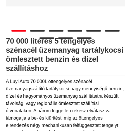
70 000 literes 5 tengelyes
szénacél üzemanyag tartálykocsi
ömlesztett benzin és dízel
szállításhoz
A Luyi Auto 70 000L öttengelyes szénacél
üzemanyagszállító tartálykocsi nagy mennyiségű benzin,
dízel és hagyományos üzemanyag szállítására készült,
távolsági vagy regionális ömlesztett szállítási
útvonalakon. A három független rekesz elválasztva
támogatja a be- és kiürítést, míg az öttengelyes
elrendezés négy mechanikusan felfüggesztett tengelyt