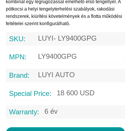
kombinál egy légrugózással emelhető első tengellyel. A
pótkocsi a helyi tengelyterhelési szabályok, rakodási
rendszerek, kiürítési követelmények és a flotta működési
feltételei szerint konfigurálható.
LUYI- LY9400GPG
SKU:
LY9400GPG
MPN:
LUYI AUTO
Brand:
18 600 USD
Special Price:
6 év
Warranty: