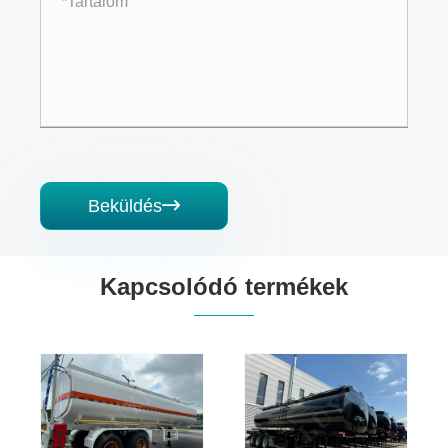
Beküldés

Kapcsolódó termékek