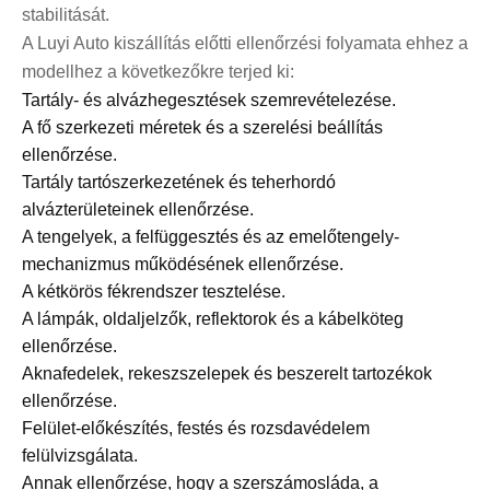
stabilitását.
A Luyi Auto kiszállítás előtti ellenőrzési folyamata ehhez a
modellhez a következőkre terjed ki:
Tartály- és alvázhegesztések szemrevételezése.
A fő szerkezeti méretek és a szerelési beállítás
ellenőrzése.
Tartály tartószerkezetének és teherhordó
alvázterületeinek ellenőrzése.
A tengelyek, a felfüggesztés és az emelőtengely-
mechanizmus működésének ellenőrzése.
A kétkörös fékrendszer tesztelése.
A lámpák, oldaljelzők, reflektorok és a kábelköteg
ellenőrzése.
Aknafedelek, rekeszszelepek és beszerelt tartozékok
ellenőrzése.
Felület-előkészítés, festés és rozsdavédelem
felülvizsgálata.
Annak ellenőrzése, hogy a szerszámosláda, a