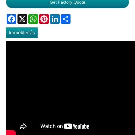
Get Factory Quote
Facebook
X
WhatsApp
Pinterest
LinkedIn
Share
termékleírás