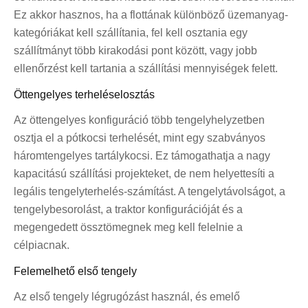
Ez akkor hasznos, ha a flottának különböző üzemanyag-
kategóriákat kell szállítania, fel kell osztania egy
szállítmányt több kirakodási pont között, vagy jobb
ellenőrzést kell tartania a szállítási mennyiségek felett.
Öttengelyes terheléselosztás
Az öttengelyes konfiguráció több tengelyhelyzetben
osztja el a pótkocsi terhelését, mint egy szabványos
háromtengelyes tartálykocsi. Ez támogathatja a nagy
kapacitású szállítási projekteket, de nem helyettesíti a
legális tengelyterhelés-számítást. A tengelytávolságot, a
tengelybesorolást, a traktor konfigurációját és a
megengedett össztömegnek meg kell felelnie a
célpiacnak.
Felemelhető első tengely
Az első tengely légrugózást használ, és emelő