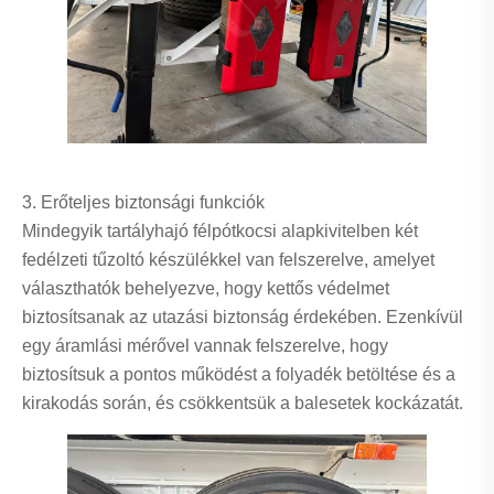
3. Erőteljes biztonsági funkciók
Mindegyik tartályhajó félpótkocsi alapkivitelben két
fedélzeti tűzoltó készülékkel van felszerelve, amelyet
választhatók behelyezve, hogy kettős védelmet
biztosítsanak az utazási biztonság érdekében. Ezenkívül
egy áramlási mérővel vannak felszerelve, hogy
biztosítsuk a pontos működést a folyadék betöltése és a
kirakodás során, és csökkentsük a balesetek kockázatát.