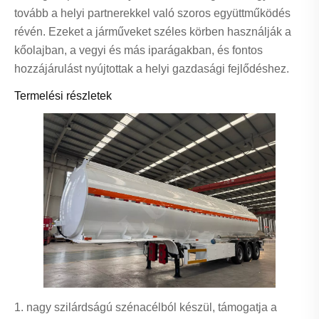
tovább a helyi partnerekkel való szoros együttműködés
révén. Ezeket a járműveket széles körben használják a
kőolajban, a vegyi és más iparágakban, és fontos
hozzájárulást nyújtottak a helyi gazdasági fejlődéshez.
Termelési részletek
1. nagy szilárdságú szénacélból készül, támogatja a