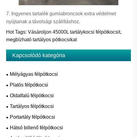
7. Ingyenes tartalék gumiabroncsok extra védelmet
nyújtanak a távolsági szállításhoz.
Hot Tags: Vásároljon 45000L tartálykocsi félpótkocsit,
megbízható tartályos pótkocsikat
Kapcsolódó kategória
Mélyágyas félpótkocsi
Platós félpótkocsi
Oldalfalú félpótkocsi
Tartályos félpótkocsi
Portartály félpótkocsi
Hátsó billenő félpótkocsi