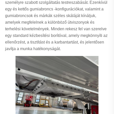
személyre szabott szolgáltatás testreszabását. Ezenkívül
egy és kettős gumiabroncs -konfigurációkat, valamint a
gumiabroncsok és márkák széles skáláját kínáljuk,
amelyek megfelelnek a különböző útviszonyok és
terhelési követelmények. Minden rekesz fel van szerelve
egy standard kézbesítési borítóval, amely megkönnyíti az
ellenőrzést, a tisztítást és a karbantartást, és jelentősen
javítja a munka hatékonyságát.