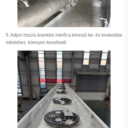
5. Adjon hozzá áramlási mérőt a könnyű be- és kirakodási
méréshez, könnyen kezelhető