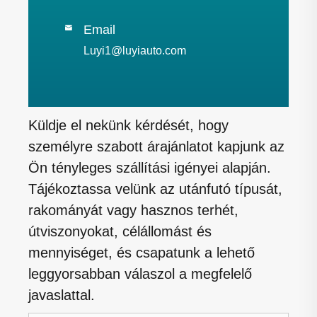
Email

Luyi1@luyiauto.com
Küldje el nekünk kérdését, hogy
személyre szabott árajánlatot kapjunk az
Ön tényleges szállítási igényei alapján.
Tájékoztassa velünk az utánfutó típusát,
rakományát vagy hasznos terhét,
útviszonyokat, célállomást és
mennyiséget, és csapatunk a lehető
leggyorsabban válaszol a megfelelő
javaslattal.