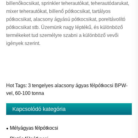
billenőkocsikat, sprinkler teherautókat, teherautódarukat,
mixer teherautókat, billenő pótkocsikat, tartályos
pótkocsikat, alacsony ágyású pótkocsikat, poreltávolító
pótkocsikat stb. Üzemünk nagy léptékű, és különböző
termékeket tud személyre szabni a különböző vevői
igények szerint.
Hot Tags: 3 tengelyes alacsony ágyas félpótkocsi BPW-
vel, 60-100 tonna
Kapcsolódó kategória
Mélyágyas félpótkocsi