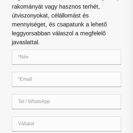
rakományát vagy hasznos terhét,
útviszonyokat, célállomást és
mennyiséget, és csapatunk a lehető
leggyorsabban válaszol a megfelelő
javaslattal.