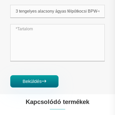
Beküldés

Kapcsolódó termékek