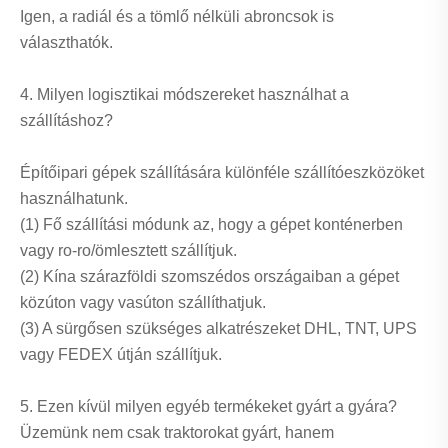
Igen, a radiál és a tömlő nélküli abroncsok is
választhatók.
4. Milyen logisztikai módszereket használhat a
szállításhoz?
Építőipari gépek szállítására különféle szállítóeszközöket
használhatunk.
(1) Fő szállítási módunk az, hogy a gépet konténerben
vagy ro-ro/ömlesztett szállítjuk.
(2) Kína szárazföldi szomszédos országaiban a gépet
közúton vagy vasúton szállíthatjuk.
(3) A sürgősen szükséges alkatrészeket DHL, TNT, UPS
vagy FEDEX útján szállítjuk.
5. Ezen kívül milyen egyéb termékeket gyárt a gyára?
Üzemünk nem csak traktorokat gyárt, hanem