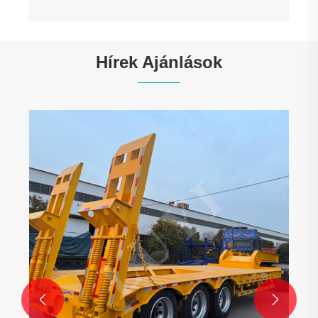
Hírek Ajánlások

