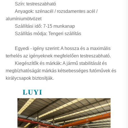
Szín: testreszabható
Anyagok: szénacél / rozsdamentes acél /
alumíniumötvözet
Szállítási idő: 7-15 munkanap
Szállítás módja: Tengeri szállítás
Egyedi - igény szerint: A hossza és a maximális
terhelés az igényeknek megfelelően testreszabható.
Kiegészítők és márkák: A jármű stabilitását és
megbízhatóságát márkás kétsebességes futóművek és
királycsapok biztosítják.