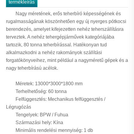
termékleírás
Nagy méretének, erős teherbíró képességének és
rugalmasságának köszönhetően egy új nyerges pótkocsi
berendezés, amelyet kifejezetten nehéz teherszállításra
terveztek. A nehéz tehergépjárművek kategóriájába
tartozik, 80 tonna teherbírással. Hatékonyan tud
alkalmazkodni a nehéz rakományok szállítási
forgatókönyveihez, mint például a nagyméretű gépek és a
nagy teherbírású acélok.
Méretek: 13000*3000*1800 mm
Terhelhetőség: 60 tonna
Felfüggesztés: Mechanikus felfüggesztés /
Légrugózás
Tengelyek: BPW / Fuhua
Származási hely: Kína
Minimális rendelési mennyiség: 1 db