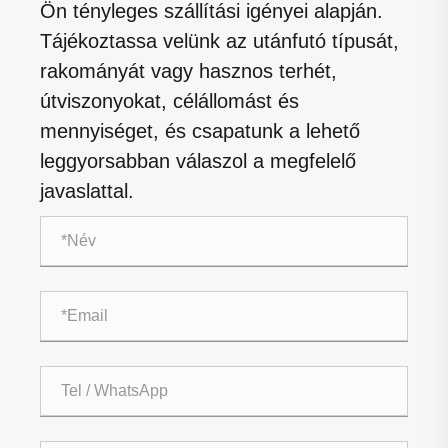
Ön tényleges szállítási igényei alapján.
Tájékoztassa velünk az utánfutó típusát,
rakományát vagy hasznos terhét,
útviszonyokat, célállomást és
mennyiséget, és csapatunk a lehető
leggyorsabban válaszol a megfelelő
javaslattal.