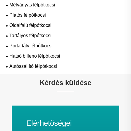
Mélyágyas félpótkocsi
Platós félpótkocsi
Oldalfalú félpótkocsi
Tartályos félpótkocsi
Portartály félpótkocsi
Hátsó billenő félpótkocsi
Autószállító félpótkocsi
Kérdés küldése
Elérhetőségei