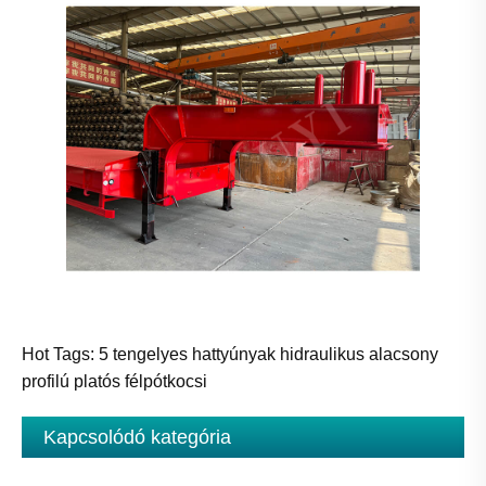
Hot Tags: 5 tengelyes hattyúnyak hidraulikus alacsony
profilú platós félpótkocsi
Kapcsolódó kategória