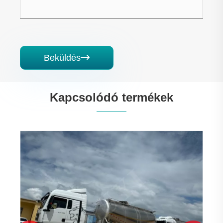
Beküldés

Kapcsolódó termékek