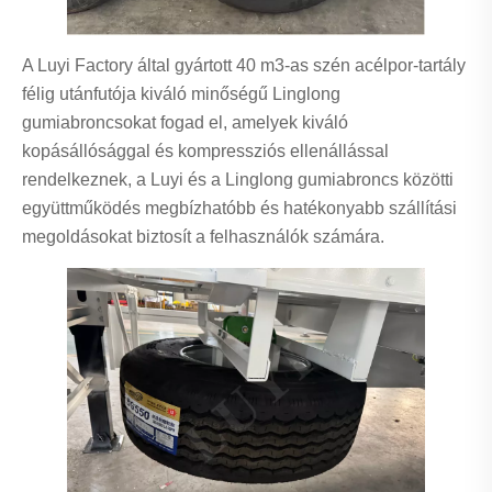
A Luyi Factory által gyártott 40 m3-as szén acélpor-tartály
félig utánfutója kiváló minőségű Linglong
gumiabroncsokat fogad el, amelyek kiváló
kopásállósággal és kompressziós ellenállással
rendelkeznek, a Luyi és a Linglong gumiabroncs közötti
együttműködés megbízhatóbb és hatékonyabb szállítási
megoldásokat biztosít a felhasználók számára.