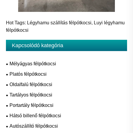
Hot Tags: Légyhamu szállítás félpótkocsi, Luyi légyhamu
félpótkocsi
Kapcsolódó kategória
Mélyágyas félpótkocsi
Platós félpótkocsi
Oldalfalú félpótkocsi
Tartályos félpótkocsi
Portartály félpótkocsi
Hátsó billenő félpótkocsi
Autószállító félpótkocsi