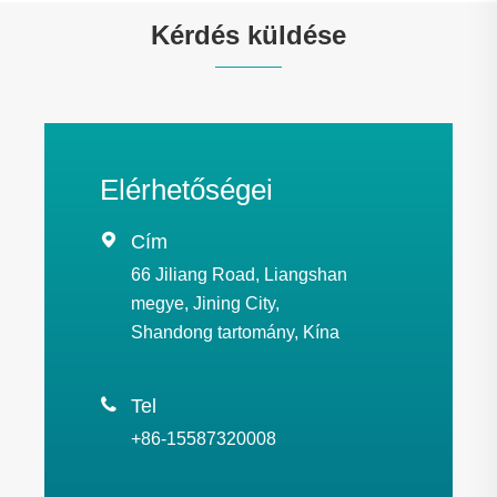
Kérdés küldése
Elérhetőségei

Cím
66 Jiliang Road, Liangshan
megye, Jining City,
Shandong tartomány, Kína

Tel
+86-15587320008