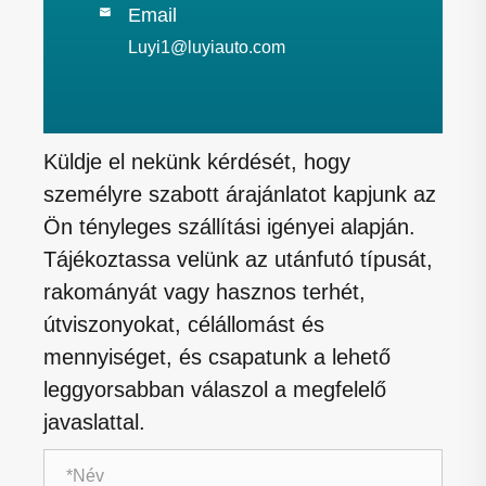
Email

Luyi1@luyiauto.com
Küldje el nekünk kérdését, hogy
személyre szabott árajánlatot kapjunk az
Ön tényleges szállítási igényei alapján.
Tájékoztassa velünk az utánfutó típusát,
rakományát vagy hasznos terhét,
útviszonyokat, célállomást és
mennyiséget, és csapatunk a lehető
leggyorsabban válaszol a megfelelő
javaslattal.