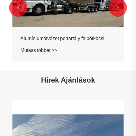


Alumíniumötvözet portartály félpótkocsi
Mutass többet >>
Hírek Ajánlások