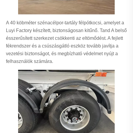
A 40 köbméter szénacélpor-tartály félpótkocsi, amelyet a
Luyi Factory készített, biztonságosan kitűnő. Tand A belső
ésszerűsített szerkezet csökkenti az eltömődést. A fejlett
fékrendszer és a csúszásgátló eszköz tovább javítja a
vezetési biztonságot, és megbízható védelmet nyújt a
felhasználók számára.