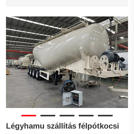
Légyhamu szállítás félpótkocsi