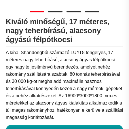
Kiváló minőségű, 17 méteres,
nagy teherbírású, alacsony
ágyású félpótkocsi
A kínai Shandongból származó LUYI 8 tengelyes, 17
méteres nagy teherbírású, alacsony ágyas félpótkocsi
egy nagy teljesítményű berendezés, amelyet nehéz
rakomány szállítására szabtak. 80 tonnás teherbírásával
és 30 000 kg-ot meghaladó maximális hasznos
teherbírásával könnyedén kezeli a nagy mérnöki gépeket
és a nehéz alkatrészeket. Az 16900*3000*1800 mm-es
méretekkel az alacsony ágyas kialakítás alkalmazkodik a
túl magas rakományhoz, hatékonyan elkerülve a szállítási
magasság korlátozását.