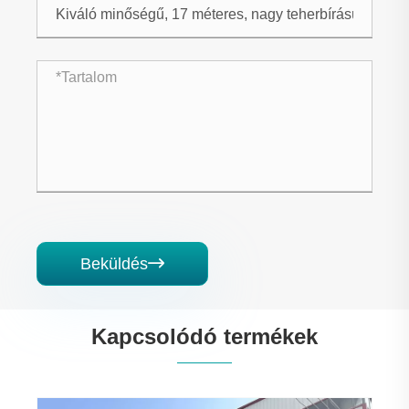
Beküldés

Kapcsolódó termékek