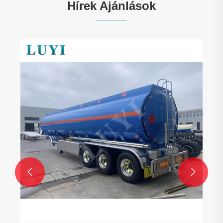
Hírek Ajánlások

