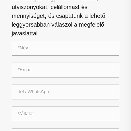
útviszonyokat, célállomást és
mennyiséget, és csapatunk a lehető
leggyorsabban válaszol a megfelelő
javaslattal.