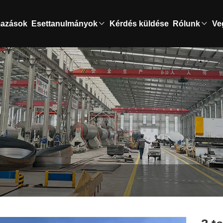
mazások
Esettanulmányok
Kérdés küldése
Rólunk
Ve