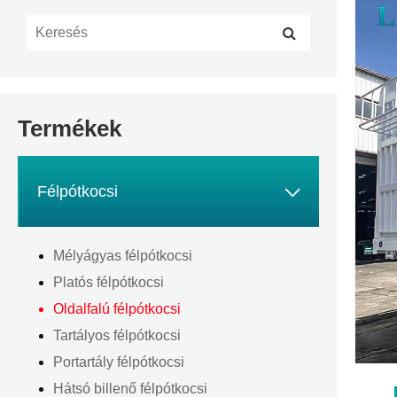
Termékek

Félpótkocsi
Mélyágyas félpótkocsi
Platós félpótkocsi
Oldalfalú félpótkocsi
Tartályos félpótkocsi
Portartály félpótkocsi
Hátsó billenő félpótkocsi