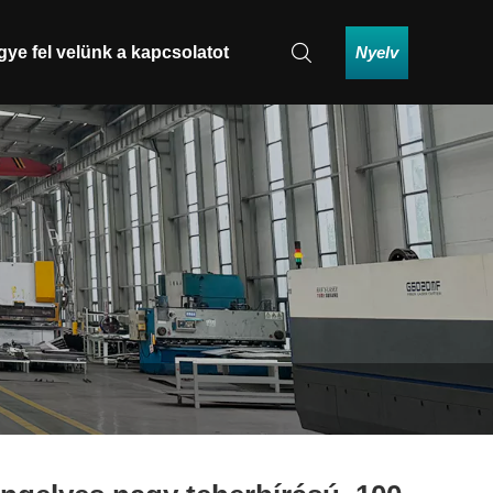
Nyelv
gye fel velünk a kapcsolatot