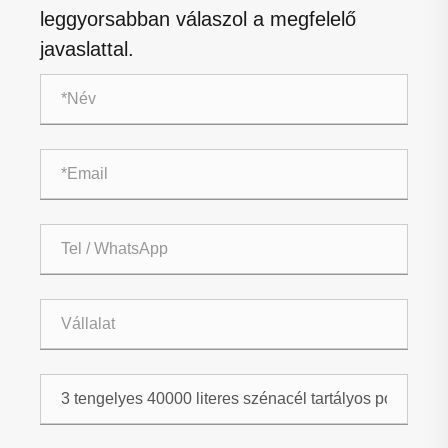
leggyorsabban válaszol a megfelelő
javaslattal.