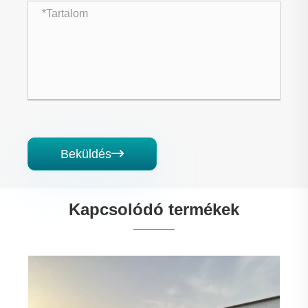
Beküldés

Kapcsolódó termékek