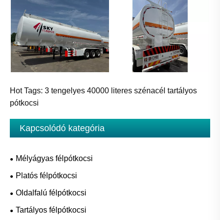
Hot Tags: 3 tengelyes 40000 literes szénacél tartályos
pótkocsi
Kapcsolódó kategória
Mélyágyas félpótkocsi
Platós félpótkocsi
Oldalfalú félpótkocsi
Tartályos félpótkocsi