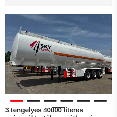
3 tengelyes 40000 literes