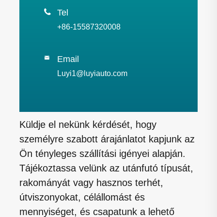

Tel
+86-15587320008
Email

Luyi1@luyiauto.com
Küldje el nekünk kérdését, hogy
személyre szabott árajánlatot kapjunk az
Ön tényleges szállítási igényei alapján.
Tájékoztassa velünk az utánfutó típusát,
rakományát vagy hasznos terhét,
útviszonyokat, célállomást és
mennyiséget, és csapatunk a lehető