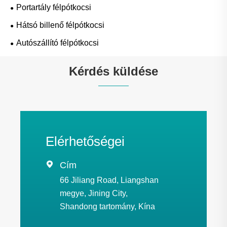
Portartály félpótkocsi
Hátsó billenő félpótkocsi
Autószállító félpótkocsi
Kérdés küldése
Elérhetőségei

Cím
66 Jiliang Road, Liangshan
megye, Jining City,
Shandong tartomány, Kína