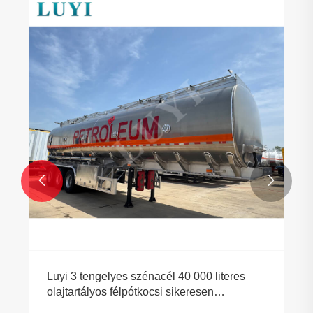


Luyi 3 tengelyes szénacél 40 000 literes
olajtartályos félpótkocsi sikeresen
szállították Türkmenisztánba