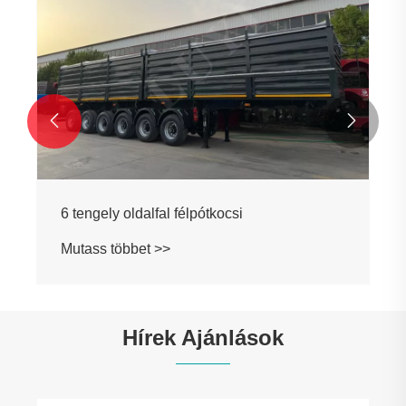


6 tengely oldalfal félpótkocsi
Mutass többet >>
Hírek Ajánlások