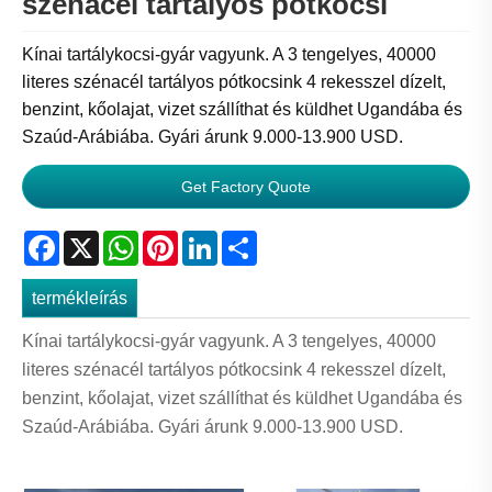
szénacél tartályos pótkocsi
Kínai tartálykocsi-gyár vagyunk. A 3 tengelyes, 40000
literes szénacél tartályos pótkocsink 4 rekesszel dízelt,
benzint, kőolajat, vizet szállíthat és küldhet Ugandába és
Szaúd-Arábiába. Gyári árunk 9.000-13.900 USD.
Get Factory Quote
Facebook
X
WhatsApp
Pinterest
LinkedIn
Share
termékleírás
Kínai tartálykocsi-gyár vagyunk. A 3 tengelyes, 40000
literes szénacél tartályos pótkocsink 4 rekesszel dízelt,
benzint, kőolajat, vizet szállíthat és küldhet Ugandába és
Szaúd-Arábiába. Gyári árunk 9.000-13.900 USD.