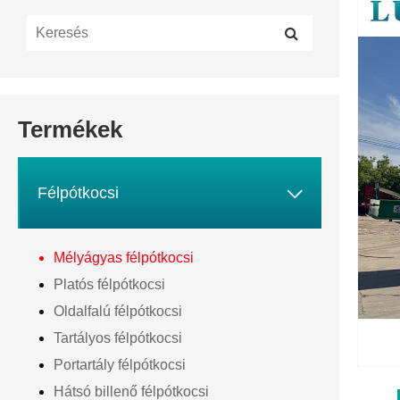
Termékek

Félpótkocsi
Mélyágyas félpótkocsi
Platós félpótkocsi
Oldalfalú félpótkocsi
Tartályos félpótkocsi
Portartály félpótkocsi
Hátsó billenő félpótkocsi