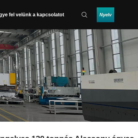
Nyelv
gye fel velünk a kapcsolatot