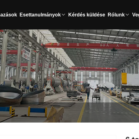
mazások
Esettanulmányok
Kérdés küldése
Rólunk
Ve