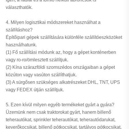
választhatók.
4. Milyen logisztikai módszereket használhat a
szállításhoz?
Építőipari gépek szállítására különféle szállítóeszközöket
használhatunk.
(1) Fő szállítási módunk az, hogy a gépet konténerben
vagy ro-ro/ömlesztett szállítjuk.
(2) Kína szárazföldi szomszédos országaiban a gépet
közúton vagy vasúton szállíthatjuk.
(3) A sürgősen szükséges alkatrészeket DHL, TNT, UPS
vagy FEDEX útján szállítjuk.
5. Ezen kívül milyen egyéb termékeket gyárt a gyára?
Üzemünk nem csak traktorokat gyárt, hanem billenő
teherautókat, sprinkler teherautókat, teherautódarukat,
keverőkocsikat, billenő pótkocsikat, tartályos pótkocsikat,