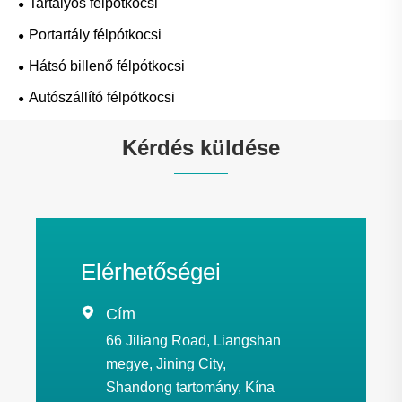
Tartályos félpótkocsi
Portartály félpótkocsi
Hátsó billenő félpótkocsi
Autószállító félpótkocsi
Kérdés küldése
Elérhetőségei

Cím
66 Jiliang Road, Liangshan
megye, Jining City,
Shandong tartomány, Kína