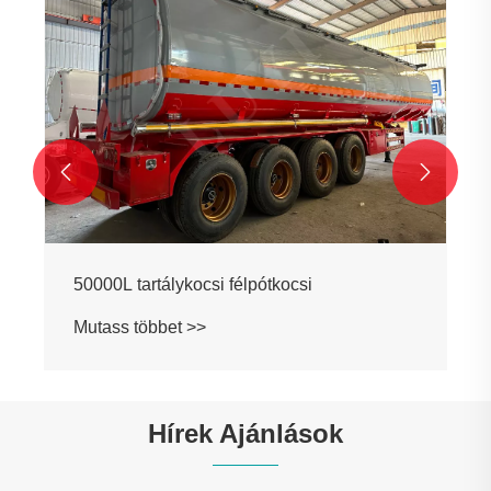


50000L tartálykocsi félpótkocsi
Mutass többet >>
Hírek Ajánlások