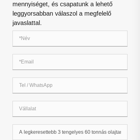
mennyiséget, és csapatunk a lehető
leggyorsabban válaszol a megfelelő
javaslattal.