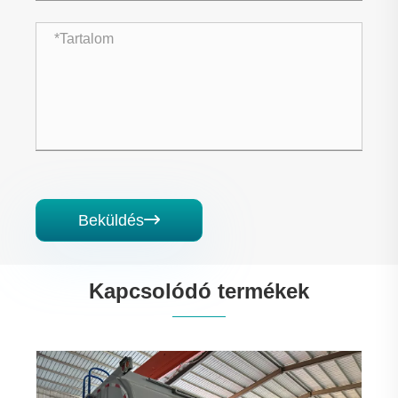
Beküldés

Kapcsolódó termékek