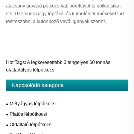
alacsony ágyású pótkocsikat, poreltávolító pótkocsikat
stb. Üzemünk nagy léptékű, és különféle termékeket tud
testreszabni a különböző vevői igények szerint.
Hot Tags: A legkeresettebb 3 tengelyes 60 tonnás
olajtartályos félpótkocsi
Kapcsolódó kategória
Mélyágyas félpótkocsi
Platós félpótkocsi
Oldalfalú félpótkocsi