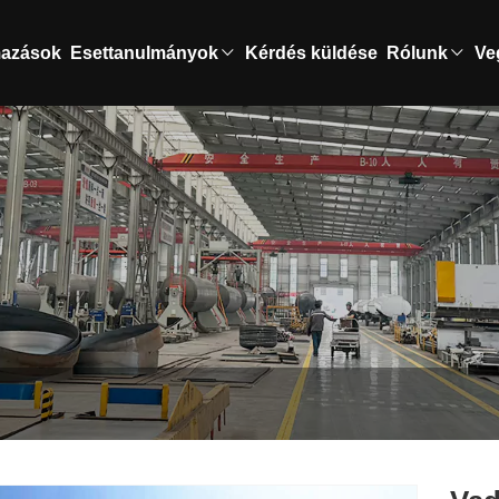
mazások
Esettanulmányok
Kérdés küldése
Rólunk
Ve