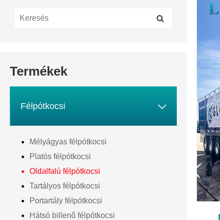
Termékek

Félpótkocsi
Mélyágyas félpótkocsi
Platós félpótkocsi
Oldalfalú félpótkocsi
Tartályos félpótkocsi
Portartály félpótkocsi
Hátsó billenő félpótkocsi