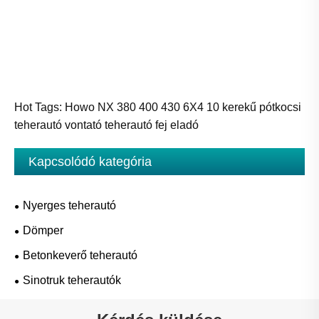
Hot Tags: Howo NX 380 400 430 6X4 10 kerekű pótkocsi
teherautó vontató teherautó fej eladó
Kapcsolódó kategória
Nyerges teherautó
Dömper
Betonkeverő teherautó
Sinotruk teherautók