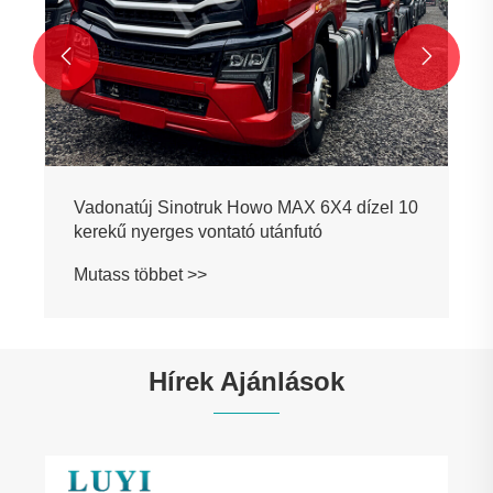


Vadonatúj Sinotruk Howo MAX 6X4 dízel 10
kerekű nyerges vontató utánfutó
Mutass többet >>
Hírek Ajánlások