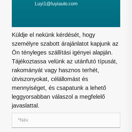
Luyi1@luyiauto.com
Küldje el nekünk kérdését, hogy
személyre szabott árajánlatot kapjunk az
Ön tényleges szállítási igényei alapján.
Tájékoztassa velünk az utánfutó típusát,
rakományát vagy hasznos terhét,
útviszonyokat, célállomást és
mennyiséget, és csapatunk a lehető
leggyorsabban válaszol a megfelelő
javaslattal.