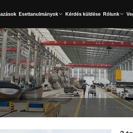
mazások
Esettanulmányok
Kérdés küldése
Rólunk
Ve