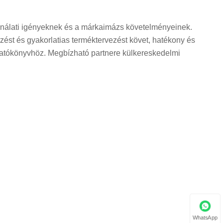
sználati igényeknek és a márkaimázs követelményeinek.
zést és gyakorlatias terméktervezést követ, hatékony és
gatókönyvhöz. Megbízható partnere külkereskedelmi
WhatsApp