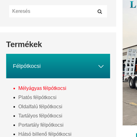
Termékek

Félpótkocsi
Mélyágyas félpótkocsi
Platós félpótkocsi
Oldalfalú félpótkocsi
Tartályos félpótkocsi
Portartály félpótkocsi
Hátsó billenő félpótkocsi