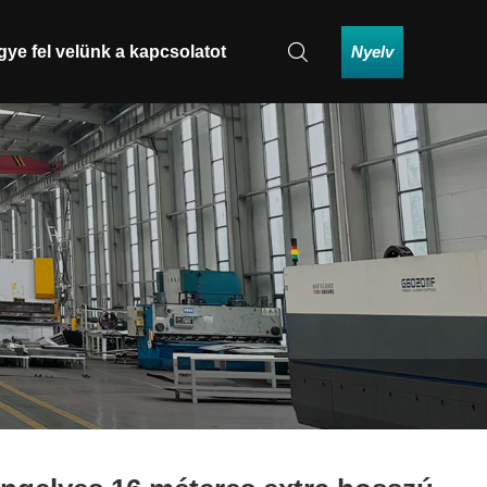
Nyelv
gye fel velünk a kapcsolatot