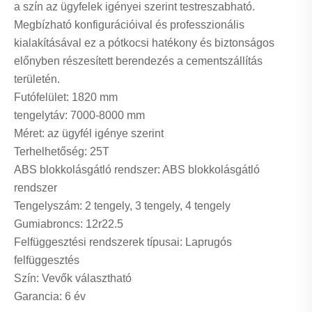
a szín az ügyfelek igényei szerint testreszabható.
Megbízható konfigurációival és professzionális
kialakításával ez a pótkocsi hatékony és biztonságos
előnyben részesített berendezés a cementszállítás
területén.
Futófelület: 1820 mm
tengelytáv: 7000-8000 mm
Méret: az ügyfél igénye szerint
Terhelhetőség: 25T
ABS blokkolásgátló rendszer: ABS blokkolásgátló
rendszer
Tengelyszám: 2 tengely, 3 tengely, 4 tengely
Gumiabroncs: 12r22.5
Felfüggesztési rendszerek típusai: Laprugós
felfüggesztés
Szín: Vevők választható
Garancia: 6 év