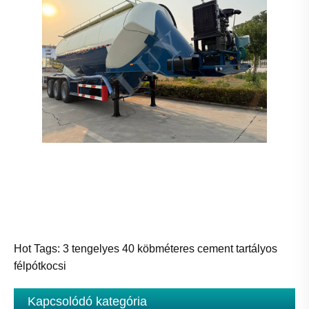
Hot Tags: 3 tengelyes 40 köbméteres cement tartályos
félpótkocsi
Kapcsolódó kategória