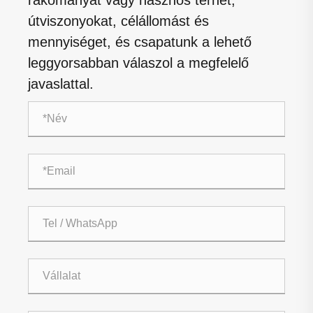
útviszonyokat, célállomást és
mennyiséget, és csapatunk a lehető
leggyorsabban válaszol a megfelelő
javaslattal.