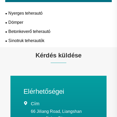
Nyerges teherautó
Dömper
Betonkeverő teherautó
Sinotruk teherautók
Kérdés küldése
Elérhetőségei

Cím
66 Jiliang Road, Liangshan