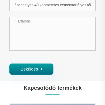
Beküldés

Kapcsolódó termékek