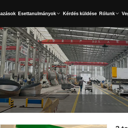
mazások
Esettanulmányok
Kérdés küldése
Rólunk
Ve