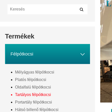
Termékek

Félpótkocsi
Mélyágyas félpótkocsi
Platós félpótkocsi
Oldalfalú félpótkocsi
Tartályos félpótkocsi
Portartály félpótkocsi
Hátsó billenő félpótkocsi