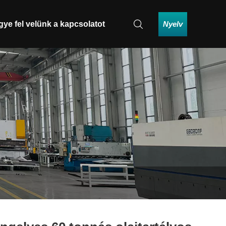
Nyelv
gye fel velünk a kapcsolatot