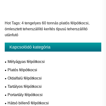
Hot Tags: 4 tengelyes 60 tonnás platós félpótkocsi,
ömlesztett teherszállító kerítés típusú teherszállító
utánfutó
Kapcsolódó kategória
Mélyágyas félpótkocsi
Platós félpótkocsi
Oldalfalú félpótkocsi
Tartályos félpótkocsi
Portartály félpótkocsi
Hátsó billenő félpótkocsi