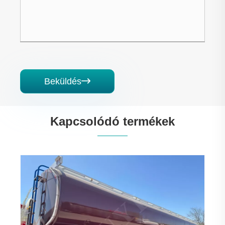
Beküldés

Kapcsolódó termékek