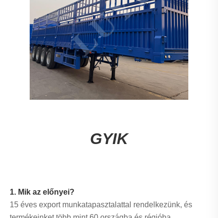
GYIK
1. Mik az előnyei?
15 éves export munkatapasztalattal rendelkezünk, és
termékeinket több mint 60 országba és régióba