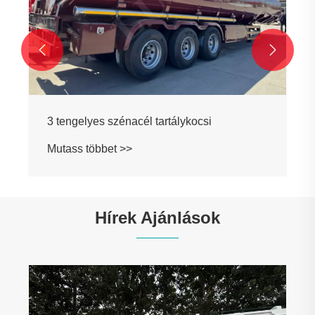


3 tengelyes szénacél tartálykocsi
Mutass többet >>
Hírek Ajánlások