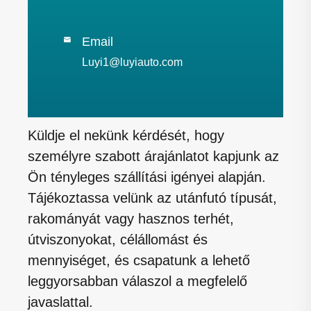
Email

Luyi1@luyiauto.com
Küldje el nekünk kérdését, hogy
személyre szabott árajánlatot kapjunk az
Ön tényleges szállítási igényei alapján.
Tájékoztassa velünk az utánfutó típusát,
rakományát vagy hasznos terhét,
útviszonyokat, célállomást és
mennyiséget, és csapatunk a lehető
leggyorsabban válaszol a megfelelő
javaslattal.