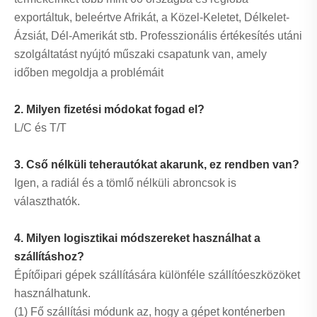
exportáltuk, beleértve Afrikát, a Közel-Keletet, Délkelet-
Ázsiát, Dél-Amerikát stb. Professzionális értékesítés utáni
szolgáltatást nyújtó műszaki csapatunk van, amely
időben megoldja a problémáit
2. Milyen fizetési módokat fogad el?
L/C és T/T
3. Cső nélküli teherautókat akarunk, ez rendben van?
Igen, a radiál és a tömlő nélküli abroncsok is
választhatók.
4. Milyen logisztikai módszereket használhat a
szállításhoz?
Építőipari gépek szállítására különféle szállítóeszközöket
használhatunk.
(1) Fő szállítási módunk az, hogy a gépet konténerben