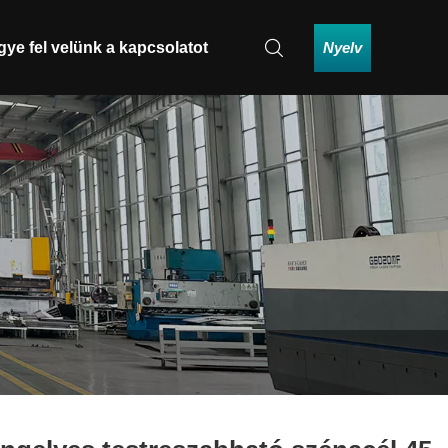
Nyelv
gye fel velünk a kapcsolatot