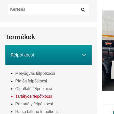
Termékek

Félpótkocsi
Mélyágyas félpótkocsi
Platós félpótkocsi
Oldalfalú félpótkocsi
Tartályos félpótkocsi
Portartály félpótkocsi
Hátsó billenő félpótkocsi