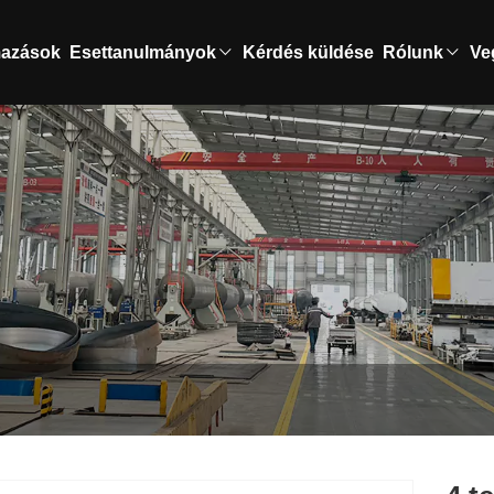
mazások
Esettanulmányok
Kérdés küldése
Rólunk
Ve