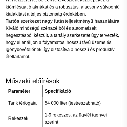
kiömlésgátló aknákat és a robusztus, alacsony súlypontú
kialakítást a teljes biztonság érdekében.
Tartós szerkezet nagy futásteljesítményű használatra
:
Kiváló minőségű szénacélból és automatizált
hegesztésből készült, a tartály szerkezetét úgy tervezték,
hogy ellenálljon a folyamatos, hosszú távú üzemelés
igénybevételének, így biztosítva a hosszú és produktív
élettartamot.
Műszaki előírások
Paraméter
Specifikáció
Tank térfogata
54 000 liter (testreszabható)
1-9 rekeszes, az ügyfél igényei
Rekeszek
szerint