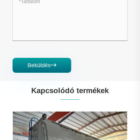
Beküldés

Kapcsolódó termékek