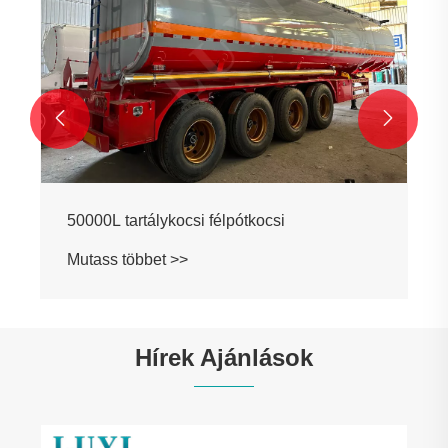


50000L tartálykocsi félpótkocsi
Mutass többet >>
Hírek Ajánlások