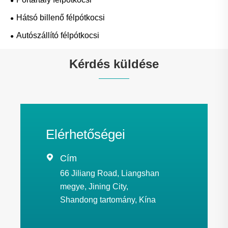
Hátsó billenő félpótkocsi
Autószállító félpótkocsi
Kérdés küldése
Elérhetőségei

Cím
66 Jiliang Road, Liangshan
megye, Jining City,
Shandong tartomány, Kína