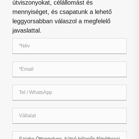
útviszonyokat, célállomást és
mennyiséget, és csapatunk a lehető
leggyorsabban válaszol a megfelelő
javaslattal.