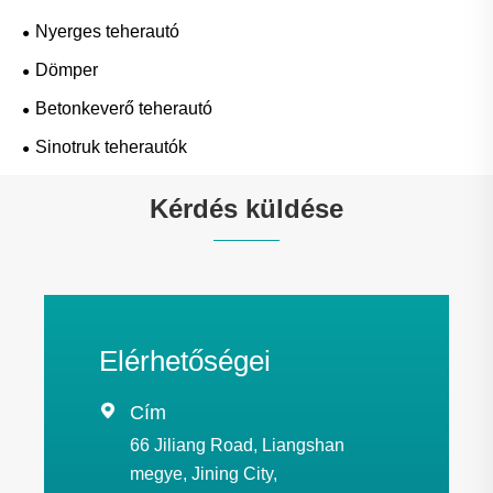
Nyerges teherautó
Dömper
Betonkeverő teherautó
Sinotruk teherautók
Kérdés küldése
Elérhetőségei

Cím
66 Jiliang Road, Liangshan
megye, Jining City,