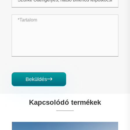
Beküldés

Kapcsolódó termékek