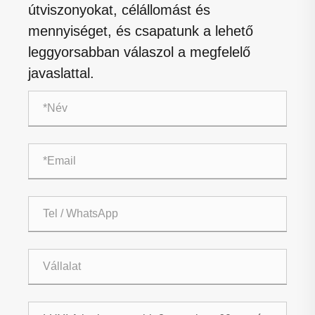
útviszonyokat, célállomást és
mennyiséget, és csapatunk a lehető
leggyorsabban válaszol a megfelelő
javaslattal.