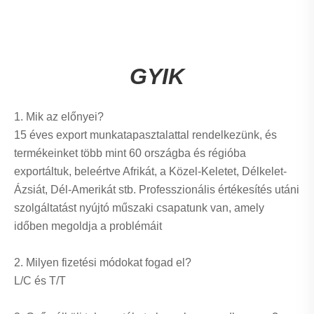
GYIK
1. Mik az előnyei?
15 éves export munkatapasztalattal rendelkezünk, és
termékeinket több mint 60 országba és régióba
exportáltuk, beleértve Afrikát, a Közel-Keletet, Délkelet-
Ázsiát, Dél-Amerikát stb. Professzionális értékesítés utáni
szolgáltatást nyújtó műszaki csapatunk van, amely
időben megoldja a problémáit
2. Milyen fizetési módokat fogad el?
L/C és T/T