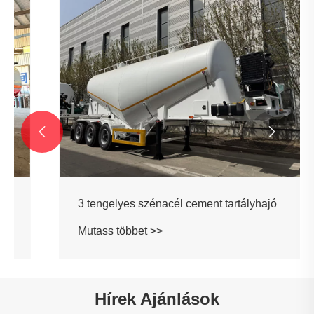


3 tengelyes szénacél cement tartályhajó
Mutass többet >>
Hírek Ajánlások