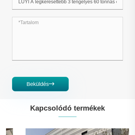
Beküldés

Kapcsolódó termékek