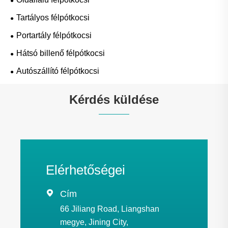
Tartályos félpótkocsi
Portartály félpótkocsi
Hátsó billenő félpótkocsi
Autószállító félpótkocsi
Kérdés küldése
Elérhetőségei

Cím
66 Jiliang Road, Liangshan
megye, Jining City,