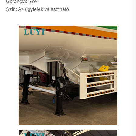
Garancia: 6 év
Szín: Az ügyfelek választható