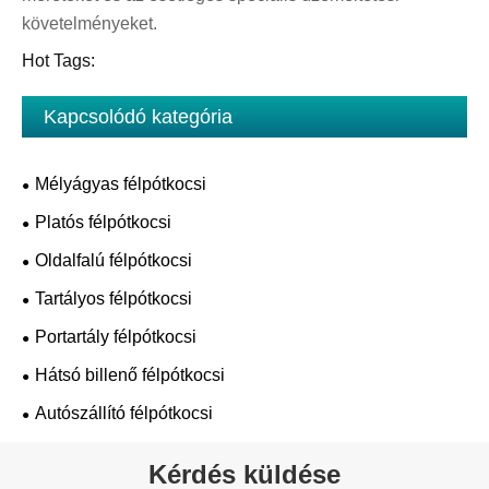
követelményeket.
Hot Tags:
Kapcsolódó kategória
Mélyágyas félpótkocsi
Platós félpótkocsi
Oldalfalú félpótkocsi
Tartályos félpótkocsi
Portartály félpótkocsi
Hátsó billenő félpótkocsi
Autószállító félpótkocsi
Kérdés küldése