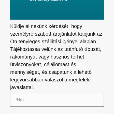
Küldje el nekünk kérdését, hogy
személyre szabott árajánlatot kapjunk az
Ön tényleges szállítási igényei alapján.
Tájékoztassa velünk az utánfutó típusát,
rakományát vagy hasznos terhét,
útviszonyokat, célállomást és
mennyiséget, és csapatunk a lehető
leggyorsabban válaszol a megfelelő
javaslattal.