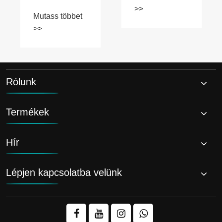
ömlesztett
anyagok
szállításához
Rólunk
Termékek
Hír
Lépjen kapcsolatba velünk