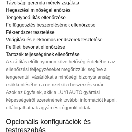
Távolsági gerenda méretvizsgálata
Hegesztési minőségellenőrzés
Tengelybeállítás ellenőrzése
Felfüggesztés beszerelésének ellenőrzése
Fékrendszer tesztelése
Világítási és elektromos rendszerek tesztelése
Felületi bevonat ellenőrzése
Tartozék teljességének ellenőrzése
A szállítás előtti nyomon követhetőség érdekében az
ellenőrzési feljegyzéseket megőrizzük, segítve a
tengerentúli vásárlókat a minőségi bizonytalanság
csökkentésében a nemzetközi beszerzés során.
Azok az ügyfelek, akik a LUYI AUTO gyártási
képességeiről szeretnének további információt kapni,
ellátogathatnak a
gyári és cégprofil oldala
.
Opcionális konfigurációk és
testreszabás