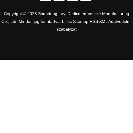
Copyright © 2026 Shandong Luyi Dedicated Vehicle Manufacturing
Co., Ltd. Minden jog fenntartva.
Links
Sitemap
RSS
XML
Adatvédelmi
szabályzat