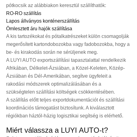
pótkocsik az alábbiakon keresztül szállíthatók:
RO-RO szállítás
Lapos állványos konténerszállítás
Ömlesztett áru hajók szállítása
A kis tartozékokat és pótalkatrészeket külön csomagolják
megerősített kartondobozokba vagy fadobozokba, hogy a
be- és kirakodás során ne sérüljenek meg.
A LUYI AUTO exportszállítási tapasztalattal rendelkezik
Afrikában, Délkelet-Ázsiában, a Közel-Keleten, Közép-
Ázsiában és Dél-Amerikában, segítve ügyfeleit a
rakodási módszerek optimalizálásában és a
szükségtelen szállítási költségek csökkentésében.
A szállítás előtt teljes exportdokumentációt és szállítási
koordinációs támogatást biztosítunk. A kiválasztott
régiókban háztól-házig logisztikai segítség is elérhető.
Miért válassza a LUYI AUTO-t?