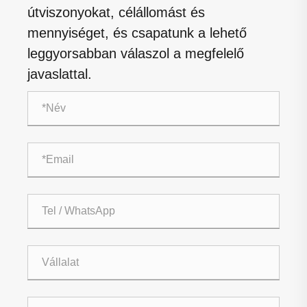
útviszonyokat, célállomást és
mennyiséget, és csapatunk a lehető
leggyorsabban válaszol a megfelelő
javaslattal.