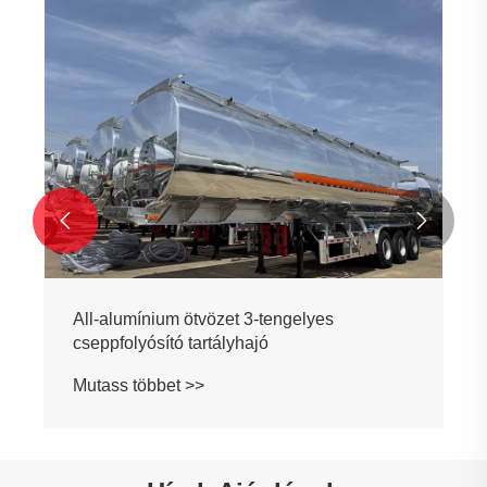


All-alumínium ötvözet 3-tengelyes
cseppfolyósító tartályhajó
Mutass többet >>