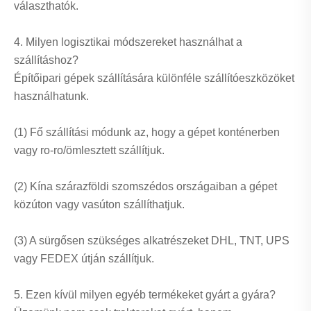
választhatók.
4. Milyen logisztikai módszereket használhat a
szállításhoz?
Építőipari gépek szállítására különféle szállítóeszközöket
használhatunk.
(1) Fő szállítási módunk az, hogy a gépet konténerben
vagy ro-ro/ömlesztett szállítjuk.
(2) Kína szárazföldi szomszédos országaiban a gépet
közúton vagy vasúton szállíthatjuk.
(3) A sürgősen szükséges alkatrészeket DHL, TNT, UPS
vagy FEDEX útján szállítjuk.
5. Ezen kívül milyen egyéb termékeket gyárt a gyára?