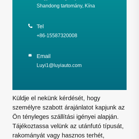
Shandong tartomány, Kína

Tel
+86-15587320008
Email

Luyi1@luyiauto.com
Küldje el nekünk kérdését, hogy
személyre szabott árajánlatot kapjunk az
Ön tényleges szállítási igényei alapján.
Tájékoztassa velünk az utánfutó típusát,
rakományát vagy hasznos terhét,