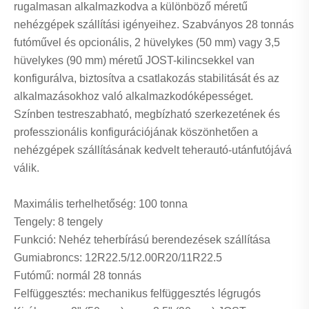
rugalmasan alkalmazkodva a különböző méretű
nehézgépek szállítási igényeihez. Szabványos 28 tonnás
futóművel és opcionális, 2 hüvelykes (50 mm) vagy 3,5
hüvelykes (90 mm) méretű JOST-kilincsekkel van
konfigurálva, biztosítva a csatlakozás stabilitását és az
alkalmazásokhoz való alkalmazkodóképességet.
Színben testreszabható, megbízható szerkezetének és
professzionális konfigurációjának köszönhetően a
nehézgépek szállításának kedvelt teherautó-utánfutójává
válik.
Maximális terhelhetőség: 100 tonna
Tengely: 8 tengely
Funkció: Nehéz teherbírású berendezések szállítása
Gumiabroncs: 12R22.5/12.00R20/11R22.5
Futómű: normál 28 tonnás
Felfüggesztés: mechanikus felfüggesztés légrugós