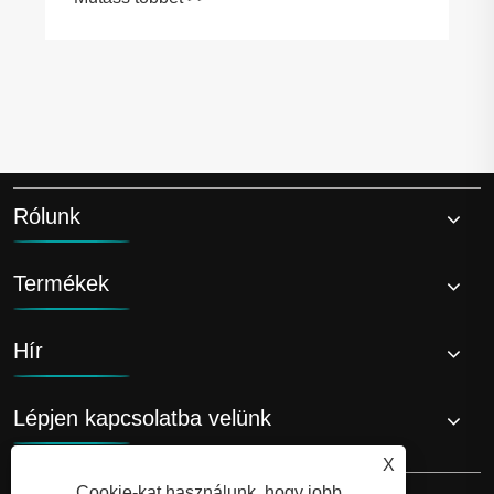
Rólunk
Termékek
Hír
Lépjen kapcsolatba velünk
X
Cookie-kat használunk, hogy jobb