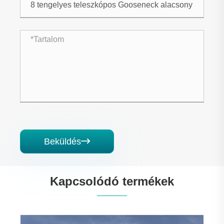
Beküldés

Kapcsolódó termékek